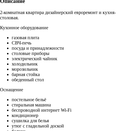
Описание
2-комнатная квартира дизайнерский евроремонт и кухня-
столовая.
Кухонное оборудование
газовая плита
СВЧ-печь
посуда и принадлежности
столовые приборы
электрический чайник
холодильник
морозильник
барная стойка
обеденный стол
Оснащение
постельное бельё
стиральная машина
беспроводной интернет Wi-Fi
кондиционер
сушилка для белья
утюг с гладильной доской