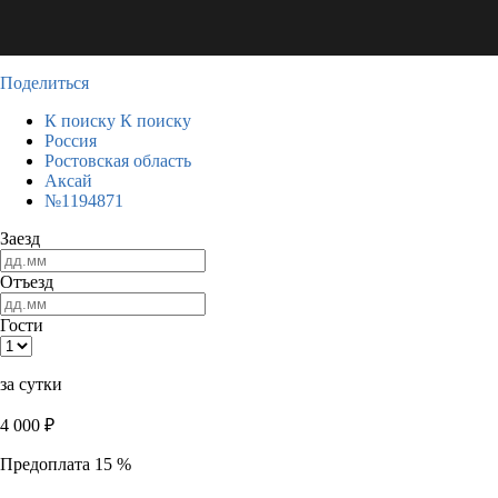
Поделиться
К поиску
К поиску
Россия
Ростовская область
Аксай
№1194871
Заезд
Отъезд
Гости
за сутки
4 000
₽
Предоплата 15 %