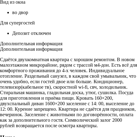
Вид из окна
во двор
Для супергостей
Депозит отключен
Дополнительная информация
Дополнительная информация
Сдаётся двухкомнатная квартира с хорошим ремонтом. В новом
малоэтажном микрорайоне, рядом с трассой м4-дон. Есть всё для
комфортного проживания до 4-х человек. Индивидуальное
отопление. Раздельный санузел, в каждом свой умывальник, что
очень удобно, если гостей двое или больше. Кондиционер,
телевизор(кабельное тв), скоростной wi-fi, свч, холодильник.
Стиральная машинка, гладильная доска, утюг, сушилка. Посуда
для приготовления и приёма пищи. Кровать 160×200,
двухспальный диван 1600×200 заселение с 14: 00, выселение до
12: 00. Курение запрещено. Квартира не сдаётся для праздников,
вечеринок. Заселение с животными по договорённости, оплата
как за дополнительного гостя. Символический залог 2000
рублей возвращается после осмотра квартиры.