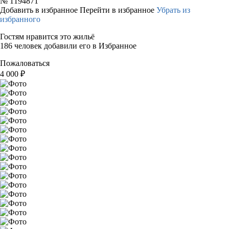
№
1194871
Добавить в избранное
Перейти в избранное
Убрать из
избранного
Гостям нравится это жильё
186 человек добавили его в Избранное
Пожаловаться
4 000
₽