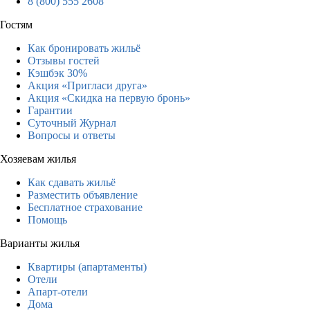
8 (800) 555 2608
Гостям
Как бронировать жильё
Отзывы гостей
Кэшбэк 30%
Акция «Пригласи друга»
Акция «Скидка на первую бронь»
Гарантии
Суточный Журнал
Вопросы и ответы
Хозяевам жилья
Как сдавать жильё
Разместить объявление
Бесплатное страхование
Помощь
Варианты жилья
Квартиры (апартаменты)
Отели
Апарт-отели
Дома