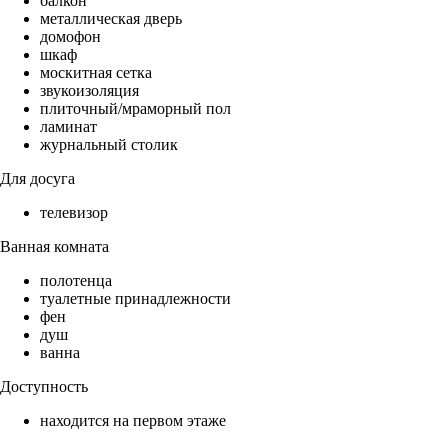
балкон
металлическая дверь
домофон
шкаф
москитная сетка
звукоизоляция
плиточный/мраморный пол
ламинат
журнальный столик
Для досуга
телевизор
Ванная комната
полотенца
туалетные принадлежности
фен
душ
ванна
Доступность
находится на первом этаже