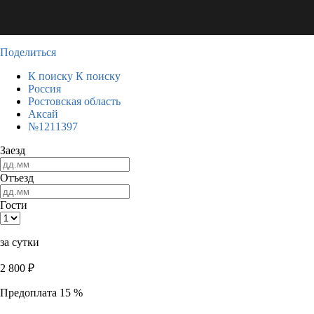
Поделиться
К поиску
К поиску
Россия
Ростовская область
Аксай
№1211397
Заезд
Отъезд
Гости
за сутки
2 800
₽
Предоплата 15 %