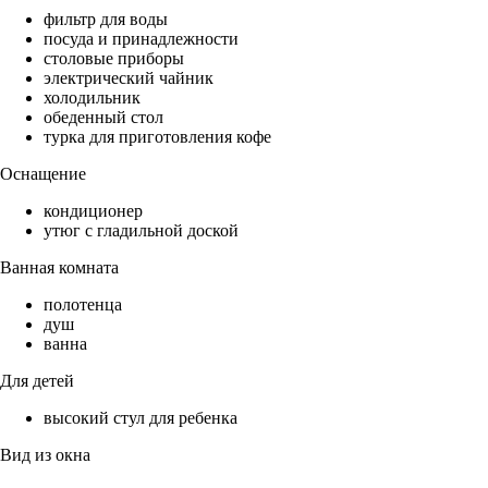
фильтр для воды
посуда и принадлежности
столовые приборы
электрический чайник
холодильник
обеденный стол
турка для приготовления кофе
Оснащение
кондиционер
утюг с гладильной доской
Ванная комната
полотенца
душ
ванна
Для детей
высокий стул для ребенка
Вид из окна