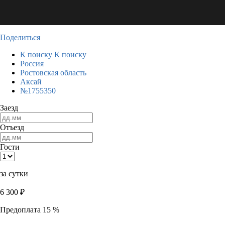
Поделиться
К поиску
К поиску
Россия
Ростовская область
Аксай
№1755350
Заезд
Отъезд
Гости
за сутки
6 300
₽
Предоплата 15 %