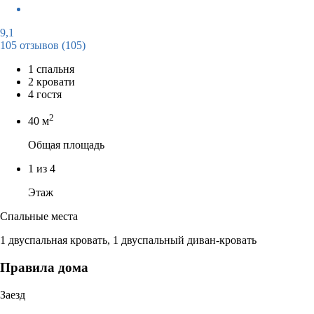
9,1
105 отзывов
(105)
1 спальня
2 кровати
4 гостя
2
40 м
Общая площадь
1 из 4
Этаж
Спальные места
1 двуспальная кровать, 1 двуспальный диван-кровать
Правила дома
Заезд