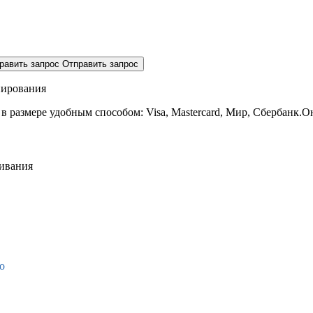
равить запрос
Отправить запрос
нирования
 в размере
удобным способом: Visa, Mastercard, Мир, Сбербанк.О
живания
о