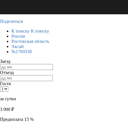
Поделиться
К поиску
К поиску
Россия
Ростовская область
Аксай
№1769338
Заезд
Отъезд
Гости
за сутки
3 000
₽
Предоплата 15 %