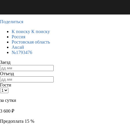
Поделиться
К поиску
К поиску
Россия
Ростовская область
Аксай
№1793476
Заезд
Отъезд
Гости
за сутки
3 600
₽
Предоплата 15 %