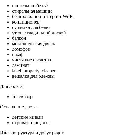
постельное бельё
стиральная машина
беспроводной интернет Wi-Fi
кондиционер
сушилка для белья
утюг с гладильной доской
балкон
металлическая дверь
домофон
шкаф
чистящие средства
ламинат
label_property_cleaner
вешалка для одежды
Для досуга
телевизор
Оснащение двора
детские качели
игровая площадка
Инфраструктура и досуг рядом