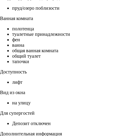
пруд/озеро поблизости
Ванная комната
полотенца
туалетные принадлежности
фен
ванна
общая ванная комната
общий туалет
тапочки
Доступность
лифт
Вид из окна
на улицу
Для супергостей
Депозит отключен
Дополнительная информация