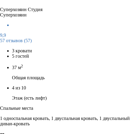
Суперхозяин
Студия
Суперхозяин
9,9
57 отзывов
(57)
3 кровати
5 гостей
2
37 м
Общая площадь
4 из 10
Этаж (есть лифт)
Спальные места
1 односпальная кровать, 1 двуспальная кровать, 1 двуспальный
диван-кровать