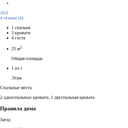
10,0
4 отзыва
(4)
1 спальня
3 кровати
4 гостя
2
25 м
Общая площадь
1 из 1
Этаж
Спальные места
2 односпальных кровати, 1 двуспальная кровать
Правила дома
Заезд