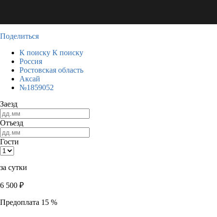
Поделиться
К поиску
К поиску
Россия
Ростовская область
Аксай
№1859052
Заезд
Отъезд
Гости
за сутки
6 500
₽
Предоплата 15 %