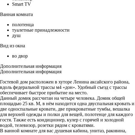
Smart TV
Ванная комната
полотенца
туалетные принадлежности
душ
Вид из окна
во двор
Дополнительная информация
Дополнительная информация
Гостевой дом расположен в хуторе Ленина аксайского района,
вдоль федеральной трассы м4 «дон». Удобный съезд с трассы
обеспечивает быстрое прибытие на место.
Данный домик рассчитан на четыре человека. Домик общей
площадью 25 кв. М, в нём находится одна двуспальная кровать и
две односпальные кровати, две прикроватные тумбы, вешалка
для верхней одежды и полки для вещей, полотенце для каждого
гостя. Также есть кондиционер, кулер с горячей и холодной
водой, телевизор, розетки рядом с кроватями.
В ванной комнате для вас душевая кабина, унитаз, раковина,