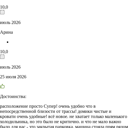
10,0
июль 2026
Арина
10,0
июль 2026
25 июля 2026
Достоинства:
расположение просто Супер! очень удобно что в
непосредственной близости от трассы! домики чистые и
кровати очень удобные! всё новое. не хватает только маленького
холодильника, но это было не критично. и что не мало важно
было для нас - это закрытая парковка, машина стояла прям рядом