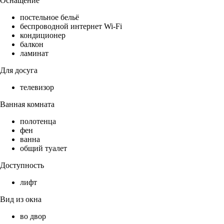
Оснащение
постельное бельё
беспроводной интернет Wi-Fi
кондиционер
балкон
ламинат
Для досуга
телевизор
Ванная комната
полотенца
фен
ванна
общий туалет
Доступность
лифт
Вид из окна
во двор