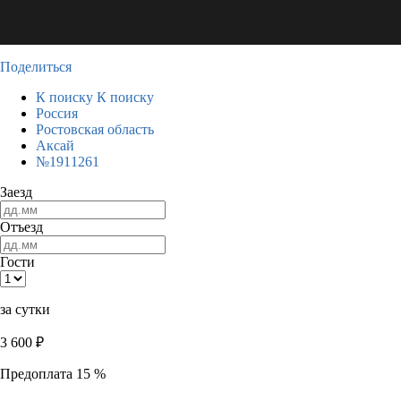
Поделиться
К поиску
К поиску
Россия
Ростовская область
Аксай
№1911261
Заезд
Отъезд
Гости
за сутки
3 600
₽
Предоплата 15 %