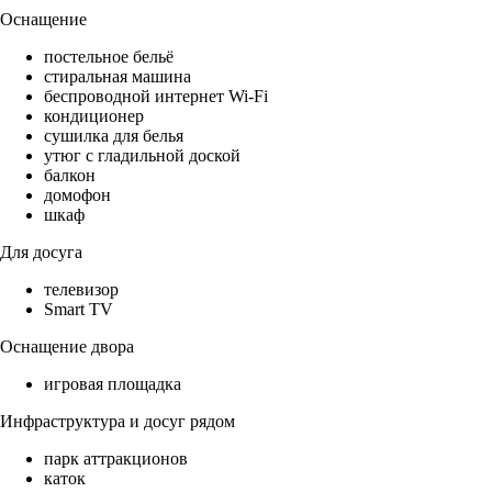
Оснащение
постельное бельё
стиральная машина
беспроводной интернет Wi-Fi
кондиционер
сушилка для белья
утюг с гладильной доской
балкон
домофон
шкаф
Для досуга
телевизор
Smart TV
Оснащение двора
игровая площадка
Инфраструктура и досуг рядом
парк аттракционов
каток