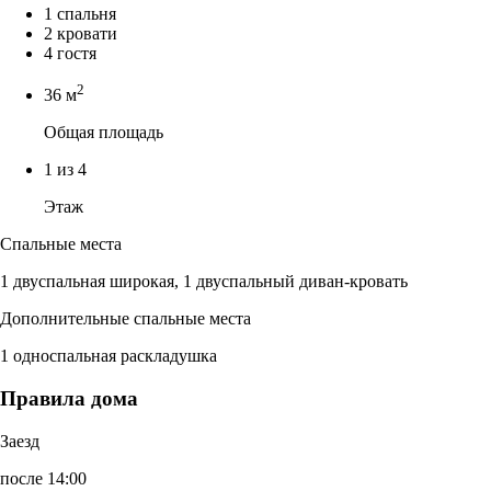
1 спальня
2 кровати
4 гостя
2
36 м
Общая площадь
1 из 4
Этаж
Спальные места
1 двуспальная широкая, 1 двуспальный диван-кровать
Дополнительные спальные места
1 односпальная раскладушка
Правила дома
Заезд
после 14:00