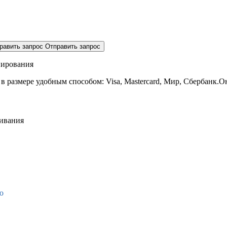
равить запрос
Отправить запрос
нирования
 в размере
удобным способом: Visa, Mastercard, Мир, Сбербанк.О
живания
о