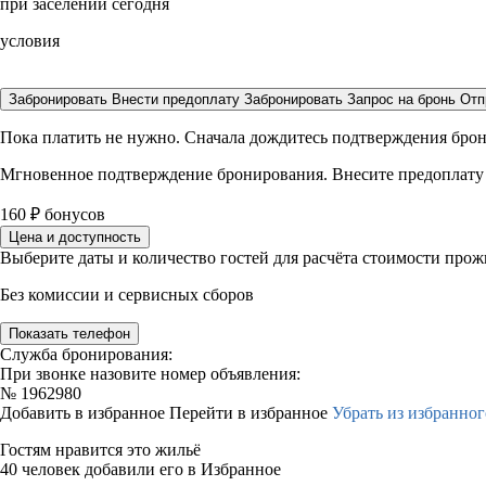
при заселении сегодня
условия
Забронировать
Внести предоплату
Забронировать
Запрос на бронь
Отп
Пока платить не нужно. Сначала дождитесь подтверждения бро
Мгновенное подтверждение бронирования. Внесите предоплату
160
₽
бонусов
Цена и доступность
Выберите даты и количество гостей для расчёта стоимости про
Без комиссии и сервисных сборов
Показать телефон
Служба бронирования:
При звонке назовите номер объявления:
№
1962980
Добавить в избранное
Перейти в избранное
Убрать из избранног
Гостям нравится это жильё
40 человек добавили его в Избранное