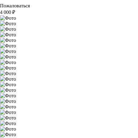
Пожаловаться
4 000
₽