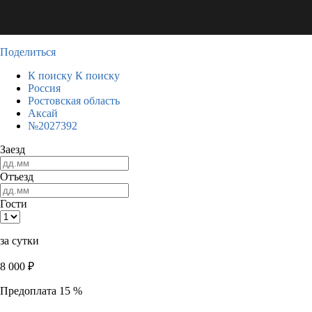
Поделиться
К поиску
К поиску
Россия
Ростовская область
Аксай
№2027392
Заезд
Отъезд
Гости
за сутки
8 000
₽
Предоплата 15 %