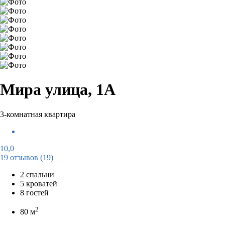
Мира улица, 1А
3-комнатная квартира
10,0
19 отзывов
(19)
2 спальни
5 кроватей
8 гостей
2
80 м