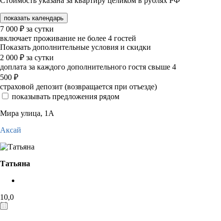
Стоимость указана за квартиру целиком в рублях РФ
показать календарь
7 000
₽
за сутки
включает проживание не более 4 гостей
Показать дополнительные условия и скидки
2 000
₽
за сутки
доплата за каждого дополнительного гостя свыше 4
500
₽
страховой депозит (возвращается при отъезде)
показывать предложения рядом
Мира улица, 1А
Аксай
Татьяна
10,0