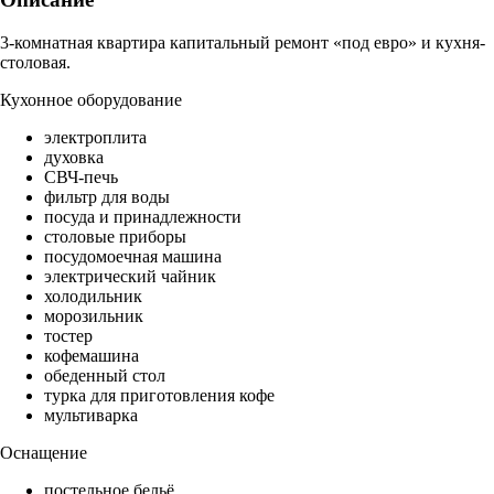
3-комнатная квартира капитальный ремонт «под евро» и кухня-
столовая.
Кухонное оборудование
электроплита
духовка
СВЧ-печь
фильтр для воды
посуда и принадлежности
столовые приборы
посудомоечная машина
электрический чайник
холодильник
морозильник
тостер
кофемашина
обеденный стол
турка для приготовления кофе
мультиварка
Оснащение
постельное бельё