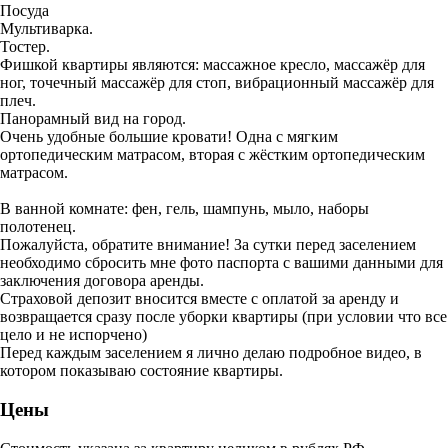
Посуда
Мультиварка.
Тостер.
Фишкой квартиры являются: массажное кресло, массажёр для
ног, точечный массажёр для стоп, вибрационный массажёр для
плеч.
Панорамный вид на город.
Очень удобные большие кровати! Одна с мягким
ортопедическим матрасом, вторая с жёстким ортопедическим
матрасом.
В ванной комнате: фен, гель, шампунь, мыло, наборы
полотенец.
Пожалуйста, обратите внимание! За сутки перед заселением
необходимо сбросить мне фото паспорта с вашими данными для
заключения договора аренды.
Страховой депозит вносится вместе с оплатой за аренду и
возвращается сразу после уборки квартиры (при условии что все
цело и не испорчено)
Перед каждым заселением я лично делаю подробное видео, в
котором показываю состояние квартиры.
Цены