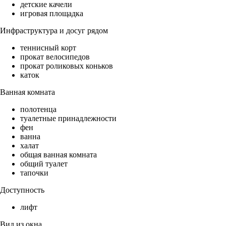
детские качели
игровая площадка
Инфраструктура и досуг рядом
теннисный корт
прокат велосипедов
прокат роликовых коньков
каток
Ванная комната
полотенца
туалетные принадлежности
фен
ванна
халат
общая ванная комната
общий туалет
тапочки
Доступность
лифт
Вид из окна