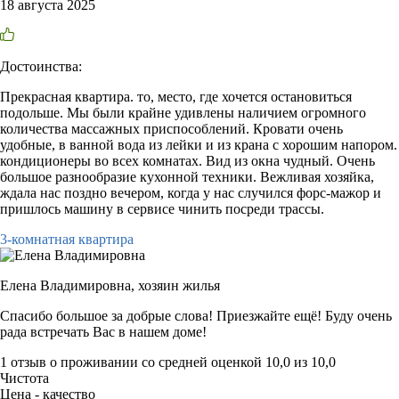
18 августа 2025
Достоинства:
Прекрасная квартира. то, место, где хочется остановиться
подольше. Мы были крайне удивлены наличием огромного
количества массажных приспособлений. Кровати очень
удобные, в ванной вода из лейки и из крана с хорошим напором.
кондиционеры во всех комнатах. Вид из окна чудный. Очень
большое разнообразие кухонной техники. Вежливая хозяйка,
ждала нас поздно вечером, когда у нас случился форс-мажор и
пришлось машину в сервисе чинить посреди трассы.
3-комнатная квартира
Елена Владимировна,
хозяин жилья
Спасибо большое за добрые слова! Приезжайте ещё! Буду очень
рада встречать Вас в нашем доме!
1 отзыв
о проживании со средней оценкой
10,0
из
10,0
Чистота
Цена - качество