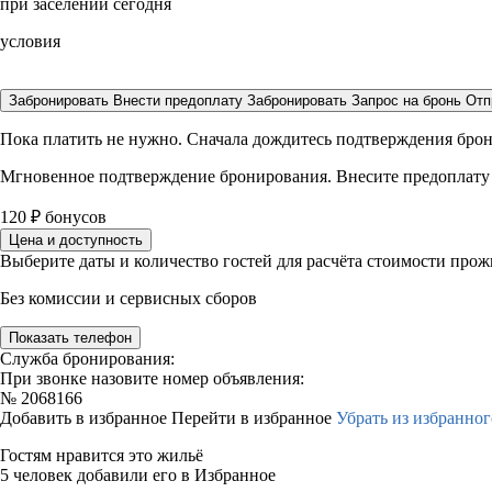
при заселении сегодня
условия
Забронировать
Внести предоплату
Забронировать
Запрос на бронь
Отп
Пока платить не нужно. Сначала дождитесь подтверждения бро
Мгновенное подтверждение бронирования. Внесите предоплату
120
₽
бонусов
Цена и доступность
Выберите даты и количество гостей для расчёта стоимости про
Без комиссии и сервисных сборов
Показать телефон
Служба бронирования:
При звонке назовите номер объявления:
№
2068166
Добавить в избранное
Перейти в избранное
Убрать из избранног
Гостям нравится это жильё
5 человек добавили его в Избранное