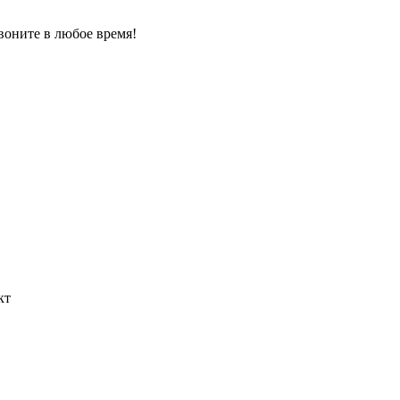
звоните в любое время!
кт