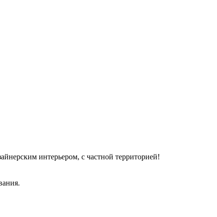
зайнерским интерьером, с частной территорией!
вания.