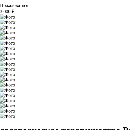
Пожаловаться
3 000
₽