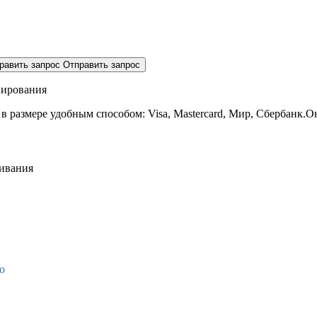
равить запрос
Отправить запрос
нирования
 в размере
удобным способом: Visa, Mastercard, Мир, Сбербанк.О
живания
о