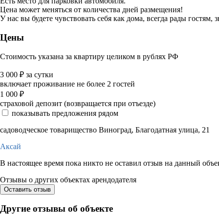
Есть место для парковки автомобиля.
Цена может меняться от количества дней размещения!
У нас вы будете чувствовать себя как дома, всегда рады гостям, 
Цены
Стоимость указана за квартиру целиком в рублях РФ
3 000
₽
за сутки
включает проживание не более 2 гостей
1 000
₽
страховой депозит (возвращается при отъезде)
показывать предложения рядом
садоводческое товарищество Виноград, Благодатная улица, 21
Аксай
В настоящее время пока никто не оставил отзыв на данный объе
Отзывы о других объектах арендодателя
Оставить отзыв
Другие отзывы об объекте