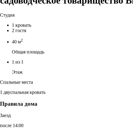
садоводческое товарищество В
Студия
1 кровать
2 гостя
2
40 м
Общая площадь
1 из 1
Этаж
Спальные места
1 двуспальная кровать
Правила дома
Заезд
после 14:00