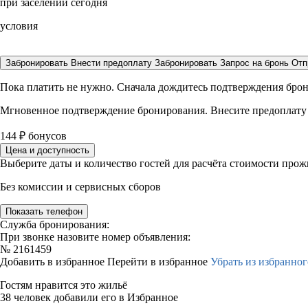
при заселении сегодня
условия
Забронировать
Внести предоплату
Забронировать
Запрос на бронь
Отп
Пока платить не нужно. Сначала дождитесь подтверждения бро
Мгновенное подтверждение бронирования. Внесите предоплату
144
₽
бонусов
Цена и доступность
Выберите даты и количество гостей для расчёта стоимости про
Без комиссии и сервисных сборов
Показать телефон
Служба бронирования:
При звонке назовите номер объявления:
№
2161459
Добавить в избранное
Перейти в избранное
Убрать из избранног
Гостям нравится это жильё
38 человек добавили его в Избранное