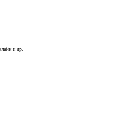
нлайн и др.