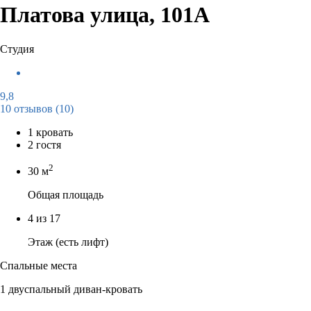
Платова улица, 101А
Студия
9,8
10 отзывов
(10)
1 кровать
2 гостя
2
30 м
Общая площадь
4 из 17
Этаж (есть лифт)
Спальные места
1 двуспальный диван-кровать