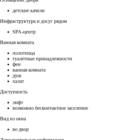
детские качели
Инфраструктура и досуг рядом
SPA-центр
Ванная комната
полотенца
туалетные принадлежности
фен
ванная комната
душ
халат
Доступность
лифт
возможно бесконтактное заселение
Вид из окна
во двор
Дополнительная информация