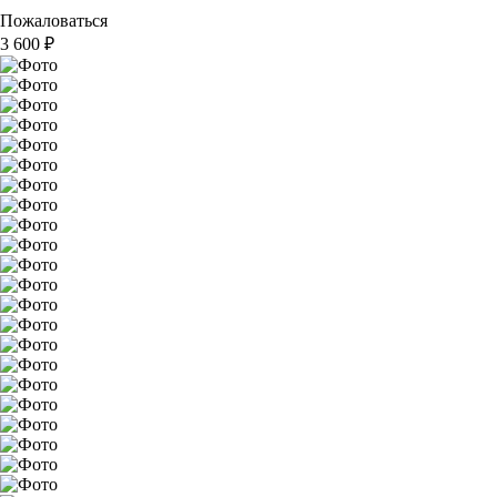
Пожаловаться
3 600
₽