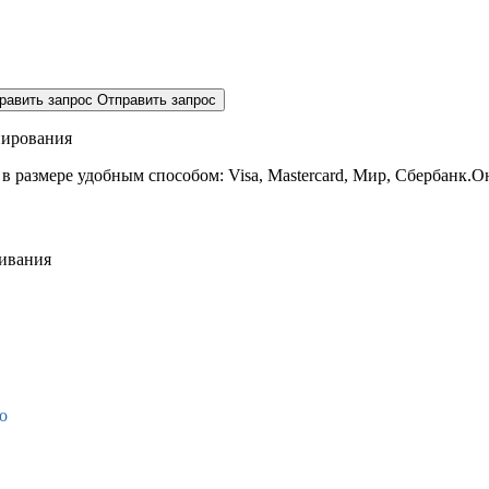
равить запрос
Отправить запрос
нирования
 в размере
удобным способом: Visa, Mastercard, Мир, Сбербанк.О
живания
о