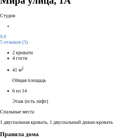
Мира улица, 1А
Студия
9,9
5 отзывов
(5)
2 кровати
4 гостя
2
41 м
Общая площадь
6 из 14
Этаж (есть лифт)
Спальные места
1 двуспальная кровать, 1 двуспальный диван-кровать
Правила дома