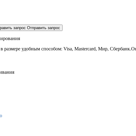
равить запрос
Отправить запрос
нирования
 в размере
удобным способом: Visa, Mastercard, Мир, Сбербанк.О
живания
о