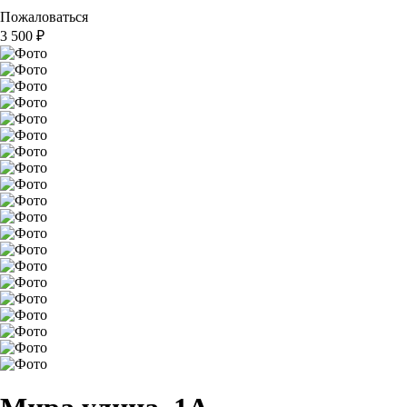
Пожаловаться
3 500
₽