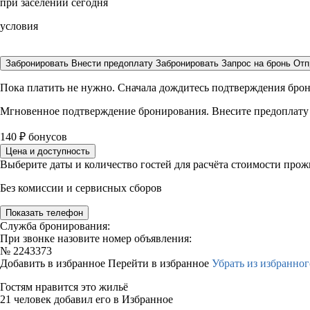
при заселении сегодня
условия
Забронировать
Внести предоплату
Забронировать
Запрос на бронь
Отп
Пока платить не нужно. Сначала дождитесь подтверждения бро
Мгновенное подтверждение бронирования. Внесите предоплату
140
₽
бонусов
Цена и доступность
Выберите даты и количество гостей для расчёта стоимости про
Без комиссии и сервисных сборов
Показать телефон
Служба бронирования:
При звонке назовите номер объявления:
№
2243373
Добавить в избранное
Перейти в избранное
Убрать из избранног
Гостям нравится это жильё
21 человек добавил его в Избранное