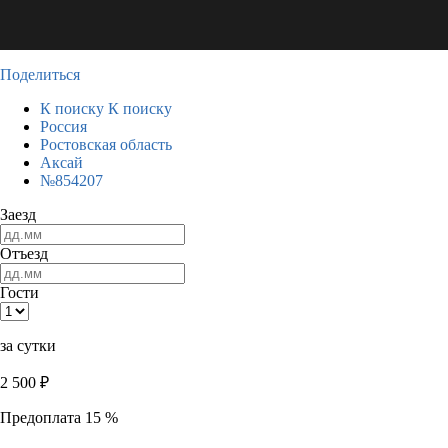
Поделиться
К поиску
К поиску
Россия
Ростовская область
Аксай
№854207
Заезд
Отъезд
Гости
за сутки
2 500
₽
Предоплата 15 %