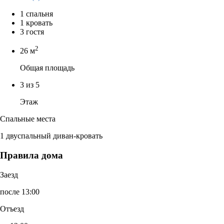
1 спальня
1 кровать
3 гостя
2
26 м
Общая площадь
3 из 5
Этаж
Спальные места
1 двуспальный диван-кровать
Правила дома
Заезд
после 13:00
Отъезд