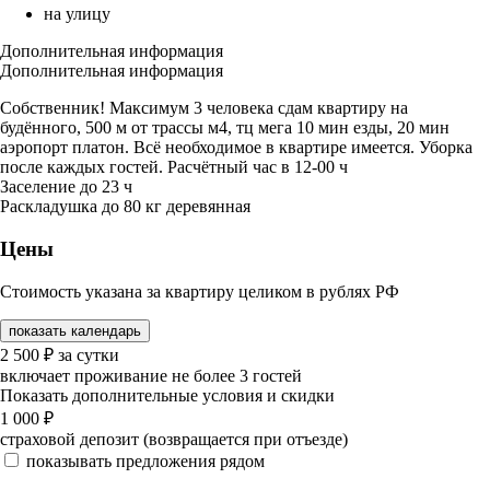
на улицу
Дополнительная информация
Дополнительная информация
Собственник! Максимум 3 человека сдам квартиру на
будённого, 500 м от трассы м4, тц мега 10 мин езды, 20 мин
аэропорт платон. Всё необходимое в квартире имеется. Уборка
после каждых гостей. Расчётный час в 12-00 ч
Заселение до 23 ч
Раскладушка до 80 кг деревянная
Цены
Стоимость указана за квартиру целиком в рублях РФ
показать календарь
2 500
₽
за сутки
включает проживание не более 3 гостей
Показать дополнительные условия и скидки
1 000
₽
страховой депозит (возвращается при отъезде)
показывать предложения рядом