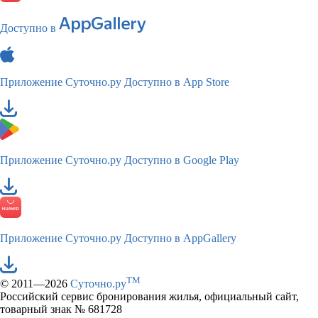
Доступно в
Приложение Суточно.ру
Доступно в App Store
Приложение Суточно.ру
Доступно в Google Play
Приложение Суточно.ру
Доступно в AppGallery
TM
© 2011—2026
Суточно.ру
Российский сервис бронирования жилья, официальный сайт,
товарный знак № 681728