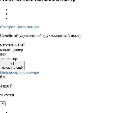
Смотреть фото номера
Семейный улучшенный двухкомнатный номер
2
6 гостей
41 м
кондиционер
фен
телевизор
+1
показать ещё
Информация о номере
6 x
4 850
₽
за сутки