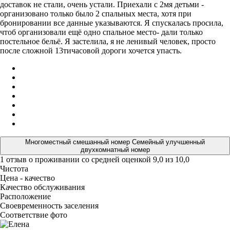
доставок не стали, очень устали. Приехали с 2мя детьми -
организовано только было 2 спальных места, хотя при
бронировании все данные указываются. Я спускалась просила,
чтоб организовали ещё одно спальное место- дали только
постельное бельё. Я застелила, я не ленивый человек, просто
после сложной 13тичасовой дороги хочется упасть.
Многоместный смешанный номер Семейный улучшенный
двухкомнатный номер
1 отзыв
о проживании со средней оценкой
9,0
из
10,0
Чистота
Цена - качество
Качество обслуживания
Расположение
Своевременность заселения
Соответствие фото