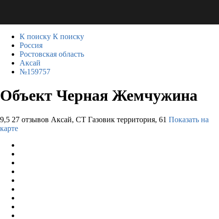
К поиску
К поиску
Россия
Ростовская область
Аксай
№159757
Объект Черная Жемчужина
9,5
27 отзывов
Аксай, СТ Газовик территория, 61
Показать на
карте