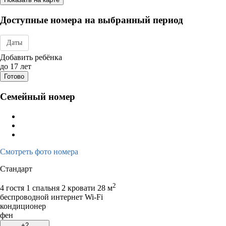
Доступные номера на выбранный период
Даты
Дата заезда - отъезда
Добавить ребёнка
до 17 лет
Готово
Семейный номер
Смотреть фото номера
Стандарт
2
4 гостя
1 спальня 2 кровати
28 м
беспроводной интернет Wi-Fi
кондиционер
фен
+2