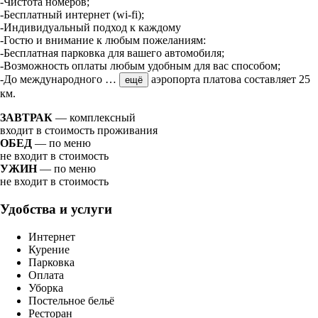
-Чистота номеров;
-Бесплатный интернет (wi-fi);
-Индивидуальный подход к каждому
-Гостю и внимание к любым пожеланиям:
-Бесплатная парковка для вашего автомобиля;
-Возможность оплаты любым удобным для вас способом;
-До международного
…
аэропорта платова составляет 25
ещё
км.
ЗАВТРАК
— комплексный
входит в стоимость проживания
ОБЕД
— по меню
не входит в стоимость
УЖИН
— по меню
не входит в стоимость
Удобства и услуги
Интернет
Курение
Парковка
Оплата
Уборка
Постельное бельё
Ресторан