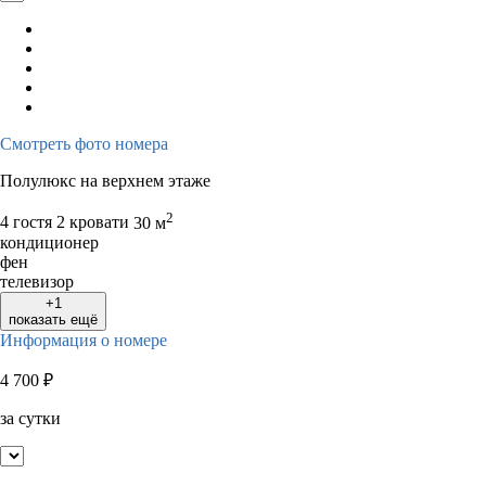
Смотреть фото номера
Полулюкс на верхнем этаже
2
4 гостя
2 кровати
30 м
кондиционер
фен
телевизор
+1
показать ещё
Информация о номере
4 700
₽
за сутки