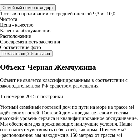
Семейный номер стандарт
1 отзыв
о проживании со средней оценкой
9,3
из
10,0
Чистота
Цена - качество
Качество обслуживания
Расположение
Своевременность заселения
Соответствие фото
Показать ещё -5 отзывов
Объект Черная Жемчужина
Объект не является классифицированным в соответствии с
законодательством РФ средством размещения
15 номеров
2015 г постройки
Уютный семейный гостевой дом по пути на море на трассе м4
ждёт своих гостей. Гостевой дом - предлагает своим гостям
высокий уровень сервиса и квалифицированное обслуживание.
Мы обеспечим для проживающих наилучшие условия. Наши
гости могут чувствовать себя в ней, как дома. Почему мы?
-​расположение: мы находимся в 150 метрах от трассы м4