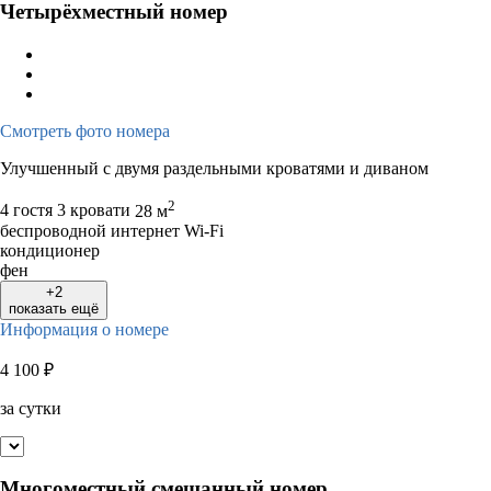
Четырёхместный номер
Смотреть фото номера
Улучшенный с двумя раздельными кроватями и диваном
2
4 гостя
3 кровати
28 м
беспроводной интернет Wi-Fi
кондиционер
фен
+2
показать ещё
Информация о номере
4 100
₽
за сутки
Многоместный смешанный номер