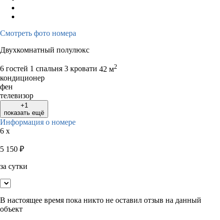
Смотреть фото номера
Двухкомнатный полулюкс
2
6 гостей
1 спальня 3 кровати
42 м
кондиционер
фен
телевизор
+1
показать ещё
Информация о номере
6 x
5 150
₽
за сутки
В настоящее время пока никто не оставил отзыв на данный
объект