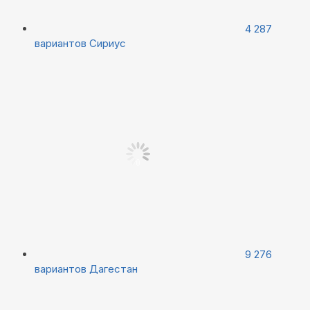
4 287
вариантов
Сириус
9 276
вариантов
Дагестан