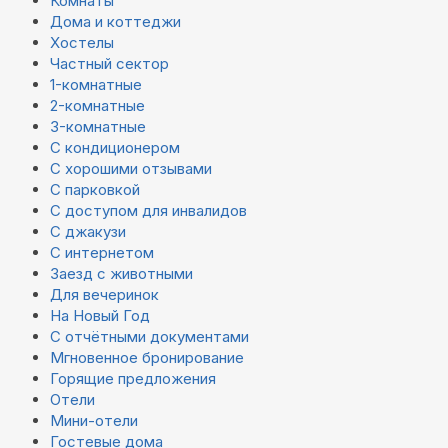
Комнаты
Дома и коттеджи
Хостелы
Частный сектор
1-комнатные
2-комнатные
3-комнатные
С кондиционером
С хорошими отзывами
С парковкой
С доступом для инвалидов
С джакузи
С интернетом
Заезд с животными
Для вечеринок
На Новый Год
С отчётными документами
Мгновенное бронирование
Горящие предложения
Отели
Мини-отели
Гостевые дома