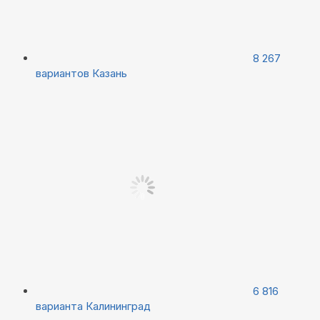
8 267
вариантов
Казань
6 816
варианта
Калининград