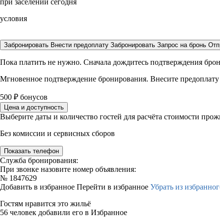
при заселении сегодня
условия
Забронировать
Внести предоплату
Забронировать
Запрос на бронь
Отп
Пока платить не нужно. Сначала дождитесь подтверждения бро
Мгновенное подтверждение бронирования. Внесите предоплату
500
₽
бонусов
Цена и доступность
Выберите даты и количество гостей для расчёта стоимости про
Без комиссии и сервисных сборов
Показать телефон
Служба бронирования:
При звонке назовите номер объявления:
№
1847629
Добавить в избранное
Перейти в избранное
Убрать из избранног
Гостям нравится это жильё
56 человек добавили его в Избранное