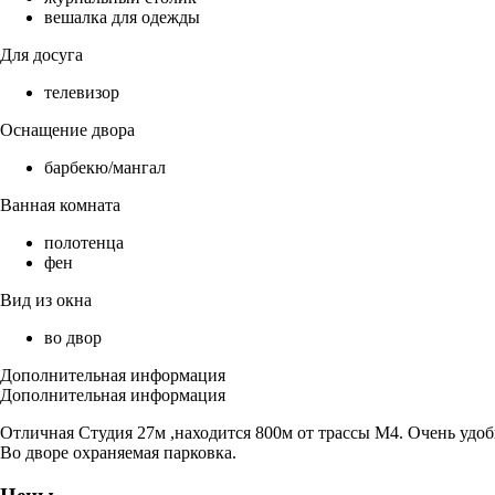
вешалка для одежды
Для досуга
телевизор
Оснащение двора
барбекю/мангал
Ванная комната
полотенца
фен
Вид из окна
во двор
Дополнительная информация
Дополнительная информация
Отличная Студия 27м ,находится 800м от трассы М4. Очень удоб
Во дворе охраняемая парковка.