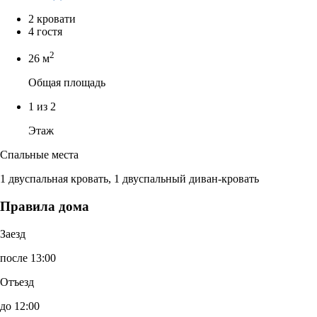
2 кровати
4 гостя
2
26 м
Общая площадь
1 из 2
Этаж
Спальные места
1 двуспальная кровать, 1 двуспальный диван-кровать
Правила дома
Заезд
после 13:00
Отъезд
до 12:00