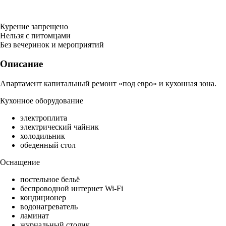
Курение запрещено
Нельзя с питомцами
Без вечеринок и мероприятий
Описание
Апартамент капитальный ремонт «под евро» и кухонная зона.
Кухонное оборудование
электроплита
электрический чайник
холодильник
обеденный стол
Оснащение
постельное бельё
беспроводной интернет Wi-Fi
кондиционер
водонагреватель
ламинат
журнальный столик