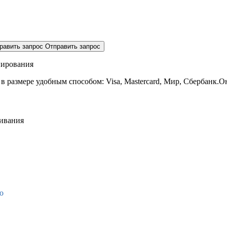
равить запрос
Отправить запрос
нирования
 в размере
удобным способом: Visa, Mastercard, Мир, Сбербанк.О
живания
о