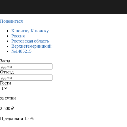
Поделиться
К поиску
К поиску
Россия
Ростовская область
Верхнетемерницкий
№1485215
Заезд
Отъезд
Гости
за сутки
2 500
₽
Предоплата 15 %