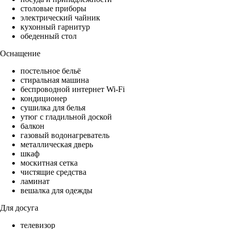
столовые приборы
электрический чайник
кухонный гарнитур
обеденный стол
Оснащение
постельное бельё
стиральная машина
беспроводной интернет Wi-Fi
кондиционер
сушилка для белья
утюг с гладильной доской
балкон
газовый водонагреватель
металлическая дверь
шкаф
москитная сетка
чистящие средства
ламинат
вешалка для одежды
Для досуга
телевизор