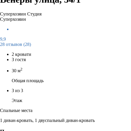
Суперхозяин
Студия
Суперхозяин
9,9
28 отзывов
(28)
2 кровати
3 гостя
2
30 м
Общая площадь
3 из 3
Этаж
Спальные места
1 диван-кровать, 1 двуспальный диван-кровать