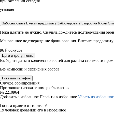
при заселении сегодня
условия
Забронировать
Внести предоплату
Забронировать
Запрос на бронь
Отп
Пока платить не нужно. Сначала дождитесь подтверждения бро
Мгновенное подтверждение бронирования. Внесите предоплату
96
₽
бонусов
Цена и доступность
Выберите даты и количество гостей для расчёта стоимости про
Без комиссии и сервисных сборов
Показать телефон
Служба бронирования:
При звонке назовите номер объявления:
№
2210964
Добавить в избранное
Перейти в избранное
Убрать из избранног
Гостям нравится это жильё
19 человек добавили его в Избранное