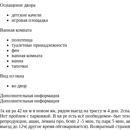
Оснащение двора
детские качели
игровая площадка
Ванная комната
полотенца
туалетные принадлежности
фен
ванная комната
ванна
тапочки
Вид из окна
во двор
Дополнительная информация
Дополнительная информация
1к кв ра 42 кв м в новом жк, рядом выезд на трассу м 4 дон. 2с
Нет проблем с парковкой. В кв ре есть всё необходимое- быт тех
репродукции, ашан, лемана про, бсмп 2 -5 мин, тц парк 5 мин, 
выезд до 12ч( другое время обговаривается). Возвратный страхо