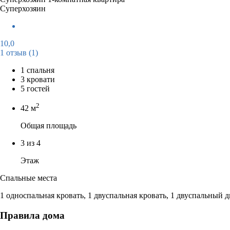
Суперхозяин
10,0
1 отзыв
(1)
1 спальня
3 кровати
5 гостей
2
42 м
Общая площадь
3 из 4
Этаж
Спальные места
1 односпальная кровать, 1 двуспальная кровать, 1 двуспальный 
Правила дома