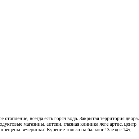
е отопление, всегда есть горяч вода. Закрытая территория двора.
родуктовые магазины, аптеки, глазная клиника леге артис, центр
апрещены вечеринки! Курение только на балконе! Заезд с 14ч,