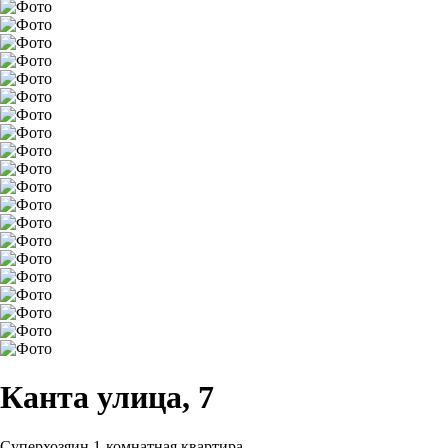
Канта улица, 7
Суперхозяин
1-комнатная квартира