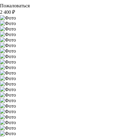
Пожаловаться
2 400
₽