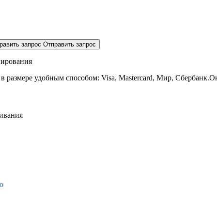
равить запрос
Отправить запрос
нирования
 в размере
удобным способом: Visa, Mastercard, Мир, Сбербанк.О
живания
о