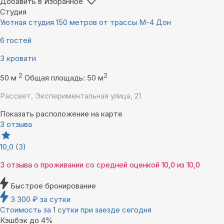
Добавить в Избранное
Студия
Уютная студия 150 метров от трассы М-4 Дон
6 гостей
3 кровати
2
2
50 м
Общая площадь: 50 м
Рассвет, Экспериментальная улица, 21
Показать расположение на карте
3 отзыва
10,0
(3)
3 отзыва
о проживании со средней оценкой
10,0
из
10,0
Быстрое бронирование
3 300
₽
за сутки
Стоимость за 1 сутки при заезде сегодня
Кэшбэк до 4%