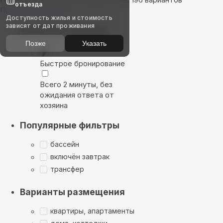
отъезда
Показать на карте
Доступность жилья и стоимость
зависят от дат проживания
Выбирайте лучшее
Позже
Указать
Быстрое бронирование
Всего 2 минуты, без
ожидания ответа от
хозяина
Популярные фильтры
бассейн
включён завтрак
трансфер
Варианты размещения
квартиры, апартаменты