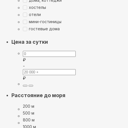
дома, коттеджи
хостелы
отели
мини-гостиницы
гостевые дома
Цена за сутки
₽
-
₽
Расстояние до моря
200 м
500 м
800 м
1000 м