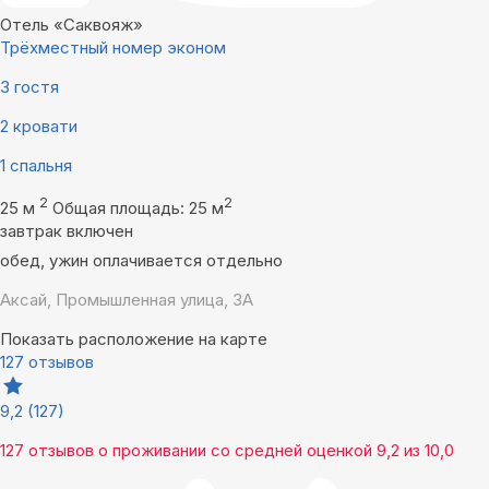
Отель «Саквояж»
Трёхместный номер эконом
3 гостя
2 кровати
1 спальня
2
2
25 м
Общая площадь: 25 м
завтрак включен
обед, ужин оплачивается отдельно
Аксай, Промышленная улица, 3А
Показать расположение на карте
127 отзывов
9,2
(127)
127 отзывов
о проживании со средней оценкой
9,2
из
10,0